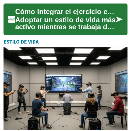
plena y saludable. La
Cómo integrar el ejercicio en tu día a día remoto
integración de rutinas de e...
Adoptar un estilo de vida más
activo mientras se trabaja de
forma remota puede parecer
un desafío, pero es
ESTILO DE VIDA
completame...