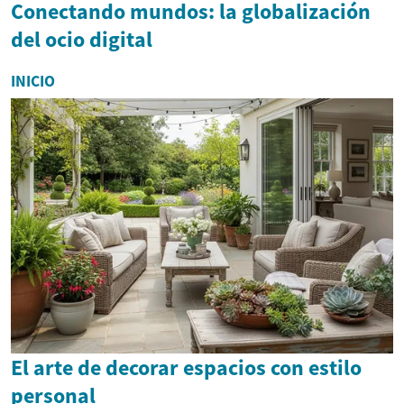
Conectando mundos: la globalización
del ocio digital
INICIO
El arte de decorar espacios con estilo
personal