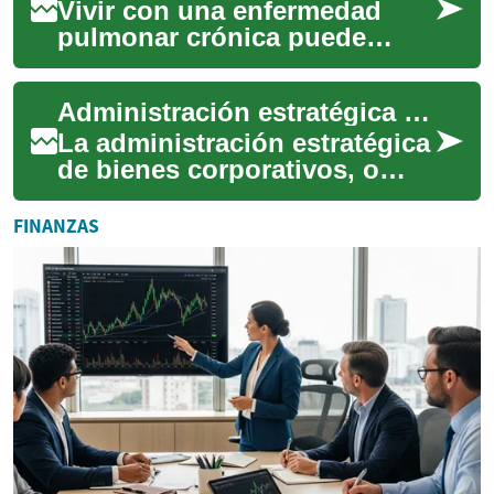
Vivir con una enfermedad
pulmonar crónica puede
presentar desafíos únicos,
pero con el conocimiento
Administración estratégica de bienes corporativos
adecuado y las es...
La administración estratégica
de bienes corporativos, o
gestión de activos, es
fundamental para cualquier
FINANZAS
organizació...