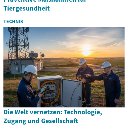
Tiergesundheit
TECHNIK
Die Welt vernetzen: Technologie,
Zugang und Gesellschaft