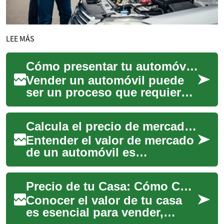
LEE MÁS
Cómo presentar tu automóvil para atraer compradores
Vender un automóvil puede
ser un proceso que requiere
atención al detalle y una
estrategia bien definida para
Calcula el precio de mercado de tu automóvil
atraer ...
Entender el valor de mercado
de un automóvil es
fundamental tanto para
compradores como para
Precio de tu Casa: Cómo Calcular su Valor Real
vendedores. Determinar e...
Conocer el valor de tu casa
es esencial para vender,