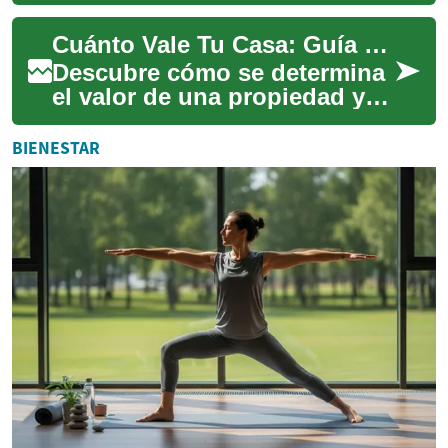
comprar, refinanciar o
comprender tu inversión.
Cuánto Vale Tu Casa: Guía para Calcular su Precio
Aprende qué fact...
Descubre cómo se determina
el valor de una propiedad y
qué herramientas usar para
obtener una estimación
BIENESTAR
fiable. Desd...