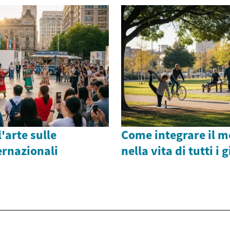
'arte sulle
Come integrare il 
ernazionali
nella vita di tutti i 