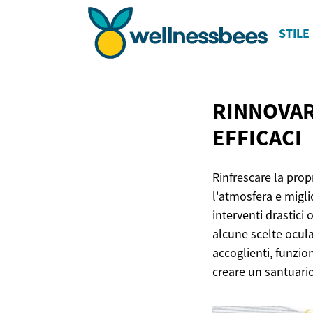
STILE 
RINNOVAR
EFFICACI
Rinfrescare la propr
l'atmosfera e migli
interventi drastic
alcune scelte ocula
accoglienti, funzion
creare un santuario