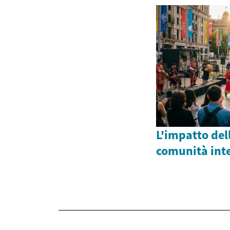
L'impatto dell
comunità int