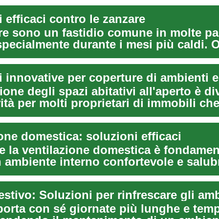
 efficaci contro le zanzare
re sono un fastidio comune in molte par
ecialmente durante i mesi più caldi. O
...
 innovative per coperture di ambienti e
one degli spazi abitativi all'aperto è di
ità per molti proprietari di immobili ch
..
one domestica: soluzioni efficaci
re la ventilazione domestica è fondamen
 ambiente interno confortevole e salubr
.
stivo: Soluzioni per rinfrescare gli amb
 porta con sé giornate più lunghe e tem