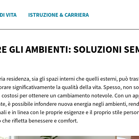
DI VITA
ISTRUZIONE & CARRIERA
E GLI AMBIENTI: SOLUZIONI SE
ia residenza, sia gli spazi interni che quelli esterni, può tr
orare significativamente la qualità della vita. Spesso, non s
i o costosi per ottenere un cambiamento notevole. Con un ap
te, è possibile infondere nuova energia negli ambienti, ren
ali e in linea con le proprie esigenze e il proprio stile person
 che rifletta benessere e comfort.