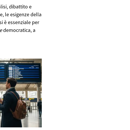
si, dibattito e
e, le esigenze della
i è essenziale per
e
democratica, a