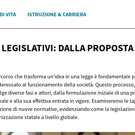
DI VITA
ISTRUZIONE & CARRIERA
 LEGISLATIVI: DALLA PROPOST
corso che trasforma un'idea in una legge è fondamentale pe
nteressato al funzionamento della società. Questo process
lge diverse fasi e attori, dalla formulazione iniziale di una 
nale e alla sua effettiva entrata in vigore. Esamineremo le ta
zione di nuove normative, evidenziando come la legislazione 
nizzazione statale a livello globale.