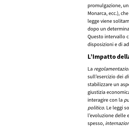
promulgazione, un
Monarca, ecc.), che 
legge viene solitam
dopo un determinato
Questo intervallo 
disposizioni e di a
L’Impatto dell
La
regolamentazio
sull’esercizio dei
di
stabilizzare un asp
giustizia economica
interagire con la
pu
politico
. Le leggi s
l’evoluzione delle e
spesso,
internazio