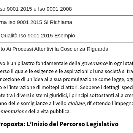
tivo è un pilastro fondamentale della
governance
in ogni sta
so il quale le esigenze e le aspirazioni di una società si t
oncezione di un’idea alla sua promulgazione come legge, ogn
o e l’interazione di molteplici attori. Sebbene i dettagli spec
 tra i diversi sistemi giuridici, i principi sottostanti alla c
no delle somiglianze a livello
globale
, riflettendo l’impeg
amentazione
della vita pubblica.
Proposta: L’Inizio del Percorso Legislativo