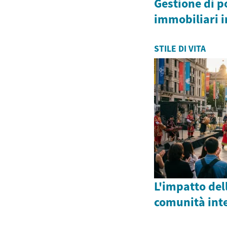
Gestione di p
immobiliari i
STILE DI VITA
L'impatto dell
comunità int