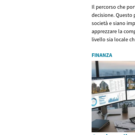
Il percorso che por
decisione. Questo p
società e siano im
apprezzare la comp
livello sia locale c
FINANZA