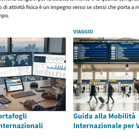
o di attività fisica è un impegno verso se stessi che porta a
empo.
VIAGGIO
ortafogli
Guida alla Mobilità
nternazionali
Internazionale per 