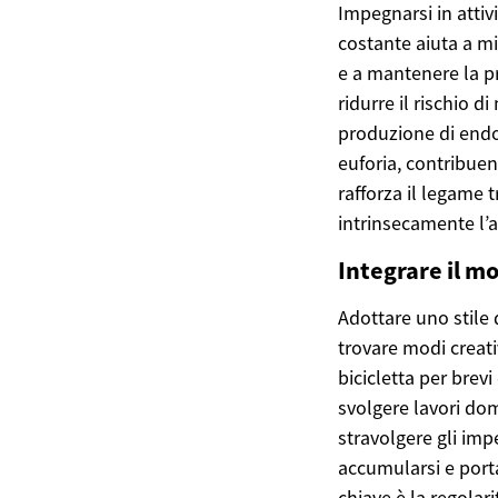
Impegnarsi in attivi
costante aiuta a mi
e a mantenere la pr
ridurre il rischio d
produzione di endor
euforia, contribuen
rafforza il legame 
intrinsecamente l’a
Integrare il mo
Adottare uno stile 
trovare modi creati
bicicletta per brevi
svolgere lavori dom
stravolgere gli imp
accumularsi e portar
chiave è la regolar