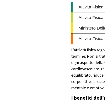
L’attività fisica r
termine. Non si tra
ogni aspetto della 
cardiovascolare, r
equilibrato, riduce
corpo attivo si est
mentale e emotivo
I benefici dell