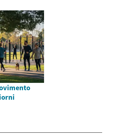
movimento
giorni