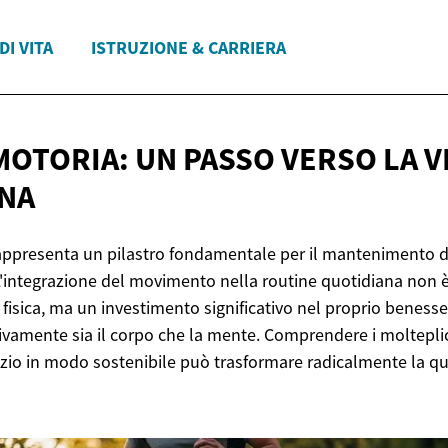
DI VITA
ISTRUZIONE & CARRIERA
 MOTORIA: UN PASSO VERSO LA
V
NA
 rappresenta un pilastro fondamentale per il mantenimento d
L'integrazione del movimento nella routine quotidiana non 
fisica, ma un investimento significativo nel proprio benesse
ivamente sia il corpo che la mente. Comprendere i molteplic
izio in modo sostenibile può trasformare radicalmente la qual