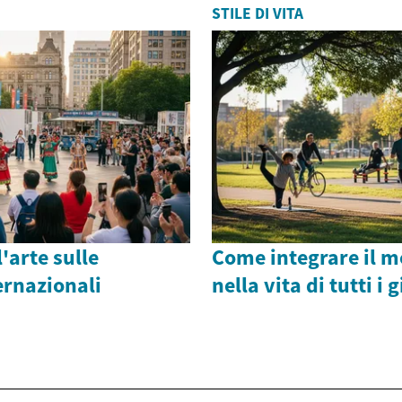
STILE DI VITA
'arte sulle
Come integrare il 
ernazionali
nella vita di tutti i 