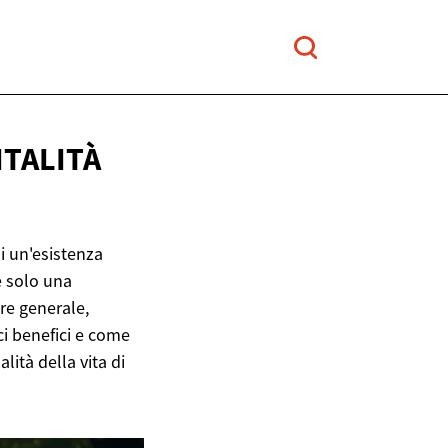
ITALITÀ
i un'esistenza
è solo una
re generale,
i benefici e come
ità della vita di