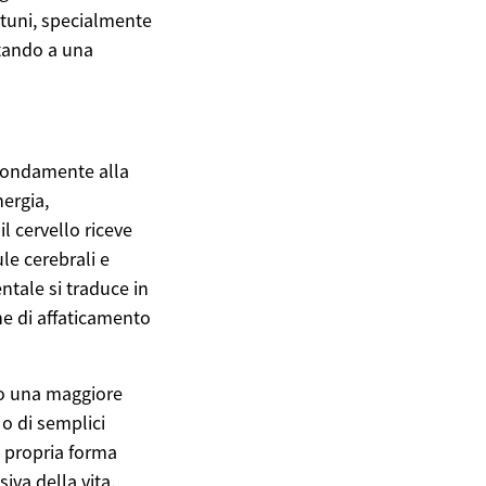
rtuni, specialmente
rtando a una
ofondamente alla
nergia,
l cervello riceve
le cerebrali e
tale si traduce in
ne di affaticamento
so una maggiore
 o di semplici
a propria forma
siva della vita.