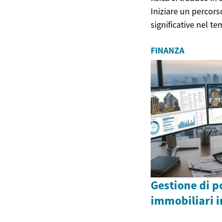
Iniziare un percors
significative nel t
FINANZA
Gestione di p
immobiliari i