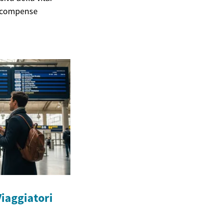
 ricompense
Viaggiatori