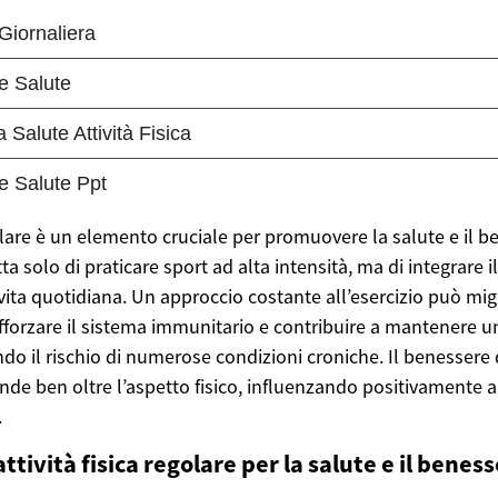
egolare è un elemento cruciale per promuovere la salute e il 
tta solo di praticare sport ad alta intensità, ma di integrare
vita quotidiana. Un approccio costante all’esercizio può mig
afforzare il sistema immunitario e contribuire a mantenere 
ndo il rischio di numerose condizioni croniche. Il benessere
ende ben oltre l’aspetto fisico, influenzando positivamente 
.
’attività fisica regolare per la salute e il benes