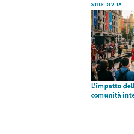
STILE DI VITA
L'impatto dell
comunità int