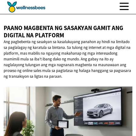
PAANO MAGBENTA NG SASAKYAN GAMIT ANG
DIGITAL
NA PLATFORM
Ang pagbebenta ng sasakyan sa kasalukuyang panahon ay hindi na limitado
sa paglalagay ng karatula sa bintana. Sa tulong ng internet at mga digital na
platform, mas mabilis na ngayong makahanap ng mga interesadong
mamimili mula sa iba't ibang dako ng mundo. Ang gabay na ito ay
naglalayong tulungan ang mga nagnanais magbenta na maunawaan ang
proseso ng online sales mula sa pagtatasa ng halaga hanggang sa pagsasara
ng transaksyon sa ligtas na paraan.